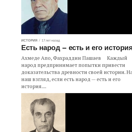
ИСТОРИЯ
17 лет назад
Есть народ – есть и его истори
Ахмеде Апо, Фахраддин Пашаев Каждый
народ предпринимает попытки привести
доказательства древности своей истории. Н
наш взгляд, если есть народ — есть и его
история....