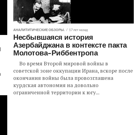
АНАЛИТИТИЧЕСКИЕ ОБЗОРЫ.
17 лет назад
Несбывшаяся история
Азербайджана в контексте пакта
я
Молотова-Риббентропа
Во время Второй мировой войны в
советской зоне оккупации Ирана, вскоре после
а
окончания войны была провозглашена
курдская автономия на довольно
ограниченной территории к югу...