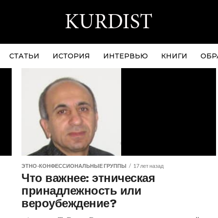
СТАТЬИ
ИСТОРИЯ
ИНТЕРВЬЮ
КНИГИ
ОБР
ЭТНО-КОНФЕССИОНАЛЬНЫЕ ГРУППЫ
17 лет назад
Что важнее: этническая
принадлежность или
вероубеждение?