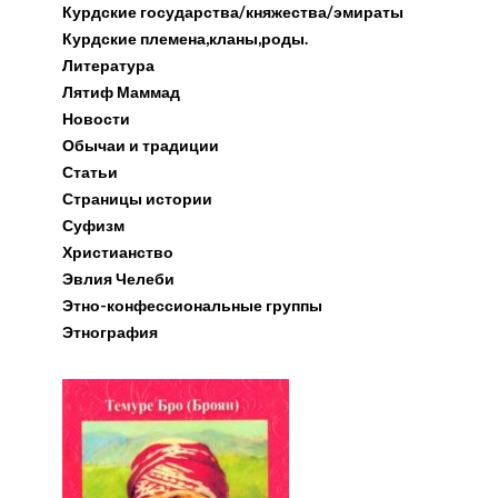
Курдские государства/княжества/эмираты
Курдские племена,кланы,роды.
Литература
Лятиф Маммад
Новости
Обычаи и традиции
Статьи
Страницы истории
Суфизм
Христианство
Эвлия Челеби
Этно-конфессиональные группы
Этнография