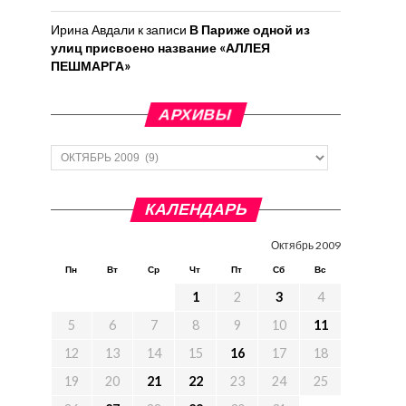
Ирина Авдали
к записи
В Париже одной из
улиц присвоено название «АЛЛЕЯ
ПЕШМАРГА»
АРХИВЫ
Архивы
КАЛЕНДАРЬ
Октябрь 2009
Пн
Вт
Ср
Чт
Пт
Сб
Вс
1
2
3
4
5
6
7
8
9
10
11
12
13
14
15
16
17
18
19
20
21
22
23
24
25