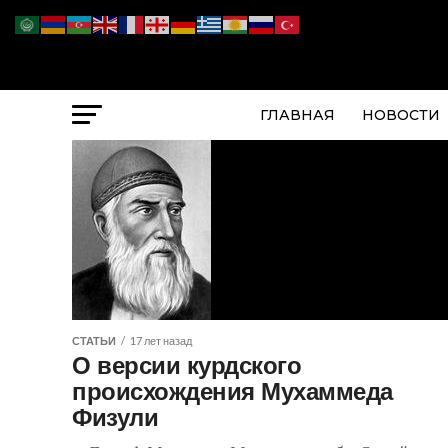
ГЛАВНАЯ
НОВОСТИ
СТАТЬИ
17 лет назад
О версии курдского
происхождения Мухаммеда
Физули