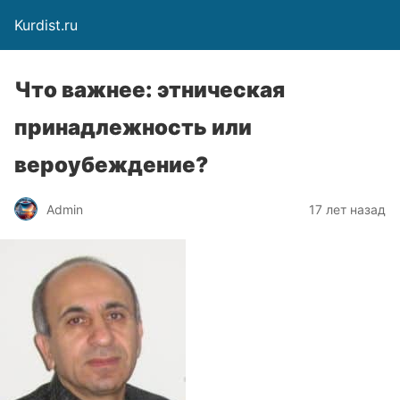
Kurdist.ru
Что важнее: этническая
принадлежность или
вероубеждение?
Admin
17 лет назад