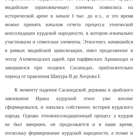
мидийские (ираноязычные) племена появились на
исторической арене в начале I тыс. до н.э., и это время
можно принять началом отчета процесса этнической
консолидации курдской народности, в котором изначально
участвовали и семитские элементы. Этногенез, начавшийся
в рамках мидийской цивилизации, имел продолжение в
эпоху Ахеменидских царей, при парфянских Аршакидах и
завершился при поздних Сасанидах, приблизительно
период от правления Шапура II до Хосрова I.
К моменту падения Сасанидской державы и арабского
завоевания Ирана курдский этнос уже вполне
сформировался, и началась собственно история курдского
народа. Однако этноконсолидационный процесс у курдов
не был завершен, он продолжается и в наше время,
поскольку формирование курдской народности, а позже и