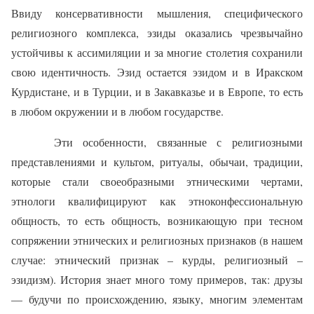
Ввиду консервативности мышления, специфического
религиозного комплекса, эзиды оказались чрезвычайно
устойчивы к ассимиляции и за многие столетия сохранили
свою идентичность. Эзид остается эзидом и в Иракском
Курдистане, и в Турции, и в Закавказье и в Европе, то есть
в любом окружении и в любом государстве.
Эти особенности, связанные с религиозными
представлениями и культом, ритуалы, обычаи, традиции,
которые стали своеобразными этническими чертами,
этнологи квалифицируют как этноконфессиональную
общность, то есть общность, возникающую при тесном
сопряжении этнических и религиозных признаков (в нашем
случае: этнический признак – курды, религиозный –
эзидизм). История знает много тому примеров, так: друзы
— будучи по происхождению, языку, многим элементам