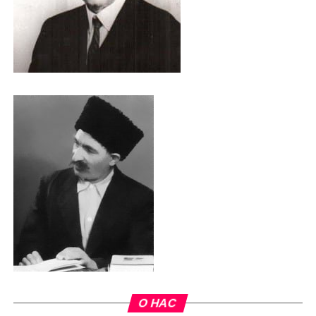
О НАС