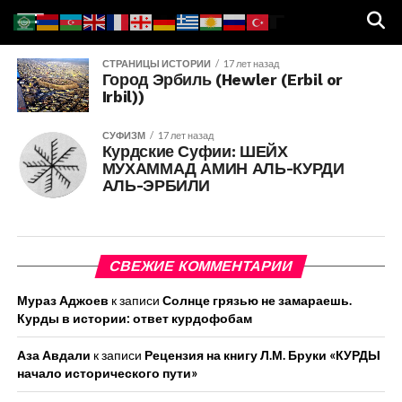
СТРАНИЦЫ ИСТОРИИ
17 лет назад
Город Эрбиль (Hewler (Erbil or
Irbil))
СУФИЗМ
17 лет назад
Курдские Суфии: ШЕЙХ
МУХАММАД АМИН АЛЬ-КУРДИ
АЛЬ-ЭРБИЛИ
СВЕЖИЕ КОММЕНТАРИИ
Мураз Аджоев
к записи
Солнце грязью не замараешь.
Курды в истории: ответ курдофобам
Аза Авдали
к записи
Рецензия на книгу Л.М. Бруки «КУРДЫ
начало исторического пути»