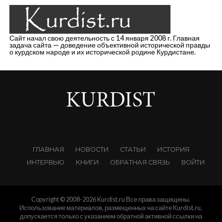
Сайт начал свою деятельность с 14 января 2008 г. Главная
задача сайта — доведение объективной исторической правды
о курдском народе и их исторической родине Курдистане.
ГЛАВНАЯ
НОВОСТИ
СТАТЬИ
ИСТОРИЯ
ИНТЕРВЬЮ
КНИГИ
ОБРАТНАЯ СВЯЗЬ
ВОЙТИ
Copyright © 2008-2026 Kurdist.ru Все права защищены.
Использование материалов, размещенных на сайте Kurdist.ru,
допускается только с указанием обратной активной ссылки на