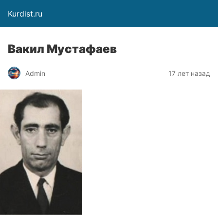
Kurdist.ru
Вакил Мустафаев
Admin
17 лет назад