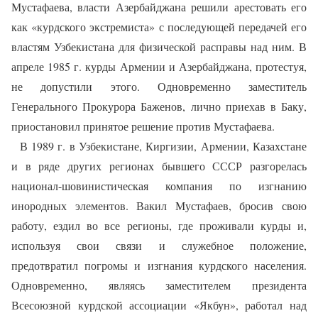
Мустафаева, власти Азербайджана решили арестовать его
как «курдского экстремиста» с последующей передачей его
властям Узбекистана для физической расправы над ним. В
апреле 1985 г. курды Армении и Азербайджана, протестуя,
не допустили этого. Одновременно заместитель
Генерального Прокурора Баженов, лично приехав в Баку,
приостановил принятое решение против Мустафаева.
В 1989 г. в Узбекистане, Киргизии, Армении, Казахстане
и в ряде других регионах бывшего СССР разгорелась
национал-шовинистическая компания по изгнанию
инородных элементов. Вакил Мустафаев, бросив свою
работу, ездил во все регионы, где проживали курды и,
используя свои связи и служебное положение,
предотвратил погромы и изгнания курдского населения.
Одновременно, являясь заместителем президента
Всесоюзной курдской ассоциации «Якбун», работал над