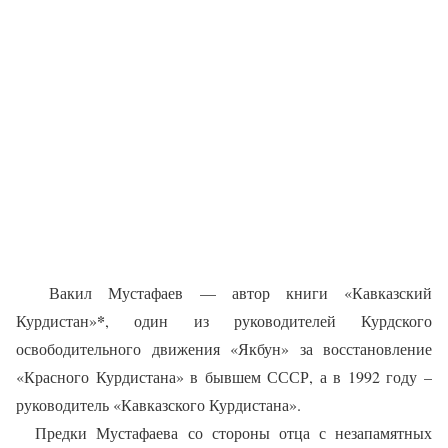
Вакил Мустафаев — автор книги «Кавказский
*
Курдистан»
, один из руководителей Курдского
освободительного движения «Якбун» за восстановление
«Красного Курдистана» в бывшем СССР, а в 1992 году –
руководитель «Кавказского Курдистана».
Предки Мустафаева со стороны отца с незапамятных