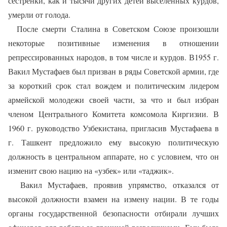
сестренки, как и тысячи других детей выселенных курдов,
умерли от голода.
После смерти Сталина в Советском Союзе произошли
некоторые позитивные изменения в отношении
репрессированных народов, в том числе и курдов. В1955 г.
Вакил Мустафаев был призван в ряды Советской армии, где
за короткий срок стал вождем и политическим лидером
армейской молодежи своей части, за что и был избран
членом Центрального Комитета комсомола Киргизии. В
1960 г. руководство Узбекистана, пригласив Мустафаева в
г. Ташкент предложило ему высокую политическую
должность в центральном аппарате, но с условием, что он
изменит свою нацию на «узбек» или «таджик».
Вакил Мустафаев, проявив упрямство, отказался от
высокой должности взамен на измену нации. В те годы
органы государственной безопасности отбирали лучших