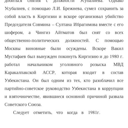
добиться снятия с должности Усубалиева. Однако
Усубалиев, с помощью Л.И. Брежнева, сумел сохранить за
собой власть в Киргизии и вскоре организовал убийство
Председателя Совмина – Султана Ибрагимова вместе с его
шофером, а Чингиз Айтматов был снят со всех
общественно-политических должностей. С помощью
Москвы виновные были осуждены. Вскоре Вакил
Мустафаев был вынужден покинуть Киргизию и до 1980 г.
работал начальником уголовного розыска МВД
Каракалпакской АССР, которая входит в состав
Узбекистана. Он был одним из тех, кто разоблачил все
партийно-советское руководство Узбекистана в коррупции
и взяточничестве, явившиеся основной причиной развала
Советского Союза.
Следует отметить, что когда в 1981г.