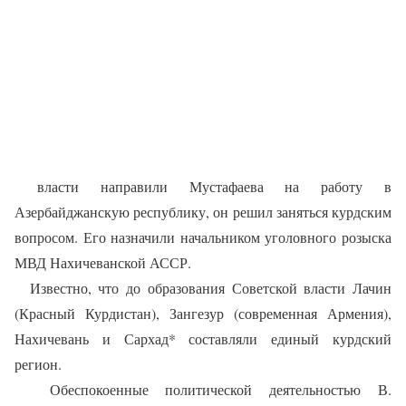
власти направили Мустафаева на работу в
Азербайджанскую республику, он решил заняться курдским
вопросом. Его назначили начальником уголовного розыска
МВД Нахичеванской АССР.
Известно, что до образования Советской власти Лачин
(Красный Курдистан), Зангезур (современная Армения),
Нахичевань и Сархад* составляли единый курдский
регион.
Обеспокоенные политической деятельностью В.