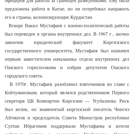
офицеров для работы за границей разведчиками. Ему была
предложена работа в Китае, но он потребовал направить
его в страны, колонизирующие Курдистан.
Вскоре Вакил Мустафаев с военно-политической работы
был переведен в органы внутренних дел. В 1967 г., заочно
закончив юридический факультет Киргизского
государственного университета, Мустафаев был назначен
первым заместителем начальника отдела внутренних дел
Ошского горисполкома и избран депутатом Ошского
городского совета.
В 1970г. Мустафаев разоблачил взяточников во главе с
Койчумановым, который являлся родственником Первого
секретаря ЦК Компартии Киргизии — Усубалиева. Риск
был велик, но знаменитый киргизский писатель Чингиз
Айтматов и председатель Совета Министров республики
Султан Ибрагимов поддержали Мустафаева и хотели