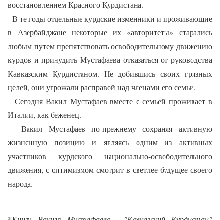
восстановлением Красного Курдистана.
В те годы отдельные курдские изменники и проживающие
в Азербайджане некоторые их «авторитеты» старались
любым путем препятствовать освободительному движению
курдов и принудить Мустафаева отказаться от руководства
Кавказским Курдистаном. Не добившись своих грязных
целей, они угрожали расправой над членами его семьи.
Сегодня Вакил Мустафаев вместе с семьей проживает в
Италии, как беженец.
Вакил Мустафаев по-прежнему сохраняя активную
жизненную позицию и являясь одним из активных
участников курдского национально-освободительного
движения, с оптимизмом смотрит в светлее будущее своего
народа.
*
Книгу Вакиля Мустафаева "Кавказский Курдистан"