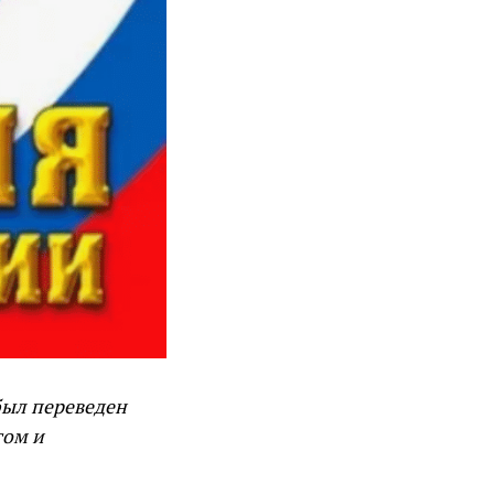
был переведен
том и