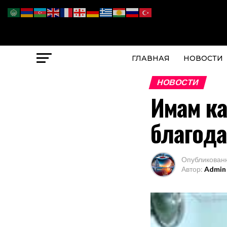
ГЛАВНАЯ
НОВОСТИ
НОВОСТИ
Имам ка
благод
Опубликован
Автор:
Admin