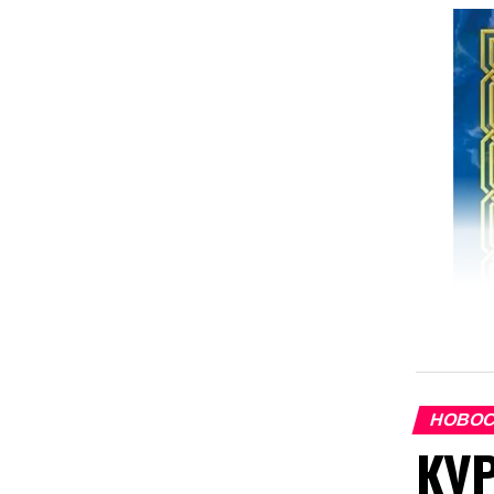
НОВО
КУ