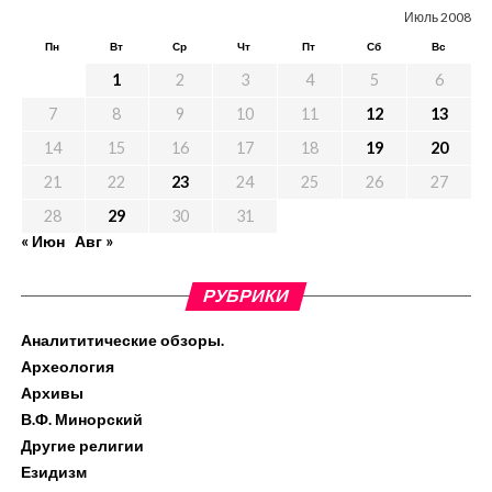
Июль 2008
Пн
Вт
Ср
Чт
Пт
Сб
Вс
1
2
3
4
5
6
7
8
9
10
11
12
13
14
15
16
17
18
19
20
21
22
23
24
25
26
27
28
29
30
31
« Июн
Авг »
РУБРИКИ
Аналититические обзоры.
Археология
Архивы
В.Ф. Минорский
Другие религии
Езидизм