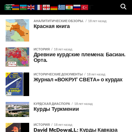
АНАЛИТИТИЧЕСКИЕ ОБЗОРЫ.
18 лет назад
Красная книга
ИСТОРИЯ
18 лет назад
Древние курдские племена: Басиан.
Орта.
ИСТОРИЧЕСКИЕ ДОКУМЕНТЫ
18 лет назад
Журнал «ВОКРУГ СВЕТА» о курдах
КУРДСКАЯ ДИАСПОРА
18 лет назад
Курды Туркмении
ИСТОРИЯ
18 лет назад
David McDowaLL: Курды Кавказа