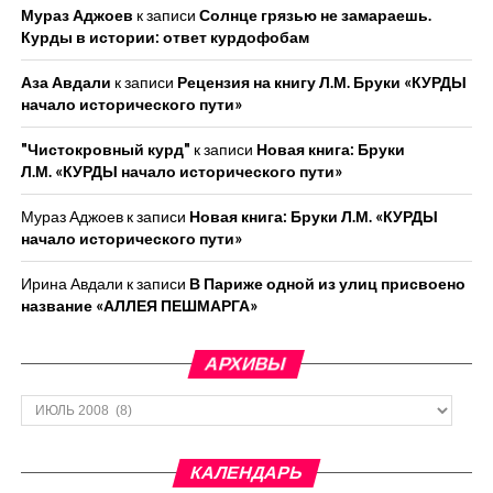
Мураз Аджоев
к записи
Солнце грязью не замараешь.
Курды в истории: ответ курдофобам
Аза Авдали
к записи
Рецензия на книгу Л.М. Бруки «КУРДЫ
начало исторического пути»
"Чистокровный курд"
к записи
Новая книга: Бруки
Л.М. «КУРДЫ начало исторического пути»
Мураз Аджоев
к записи
Новая книга: Бруки Л.М. «КУРДЫ
начало исторического пути»
Ирина Авдали
к записи
В Париже одной из улиц присвоено
название «АЛЛЕЯ ПЕШМАРГА»
АРХИВЫ
Архивы
КАЛЕНДАРЬ