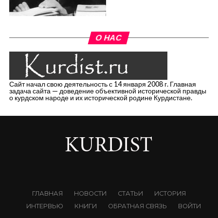
О НАС
Сайт начал свою деятельность с 14 января 2008 г. Главная
задача сайта — доведение объективной исторической правды
о курдском народе и их исторической родине Курдистане.
ГЛАВНАЯ
НОВОСТИ
СТАТЬИ
ИСТОРИЯ
ИНТЕРВЬЮ
КНИГИ
ОБРАТНАЯ СВЯЗЬ
ВОЙТИ