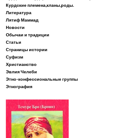
Курдские племена,кланы,роды.
Литература
Лятиф Маммад
Новости
Обычаи и традиции
Статьи
Страницы истории
Суфизм
Христианство
Эвлия Челеби
Этно-конфессиональные группы
Этнография