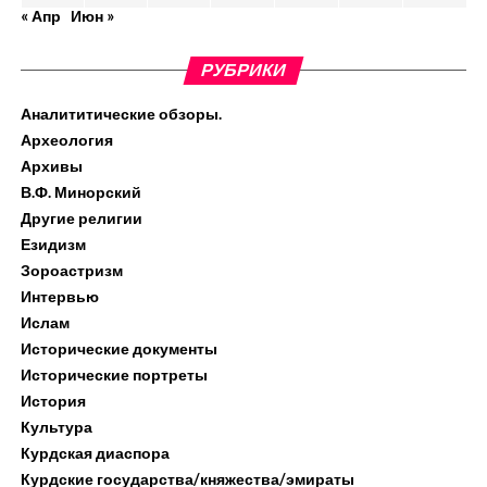
« Апр
Июн »
РУБРИКИ
Аналититические обзоры.
Археология
Архивы
В.Ф. Минорский
Другие религии
Езидизм
Зороастризм
Интервью
Ислам
Исторические документы
Исторические портреты
История
Культура
Курдская диаспора
Курдские государства/княжества/эмираты