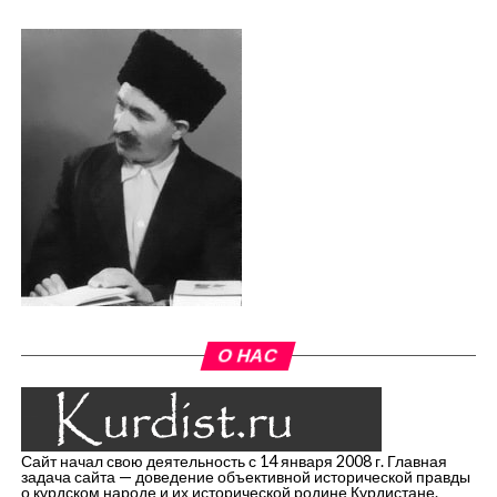
О НАС
Сайт начал свою деятельность с 14 января 2008 г. Главная
задача сайта — доведение объективной исторической правды
о курдском народе и их исторической родине Курдистане.