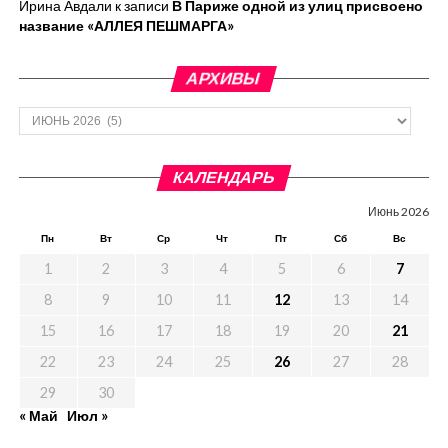
Ирина Авдали
к записи
В Париже одной из улиц присвоено
название «АЛЛЕЯ ПЕШМАРГА»
АРХИВЫ
Архивы
КАЛЕНДАРЬ
Июнь 2026
Пн
Вт
Ср
Чт
Пт
Сб
Вс
1
2
3
4
5
6
7
8
9
10
11
12
13
14
15
16
17
18
19
20
21
22
23
24
25
26
27
28
29
30
« Май
Июл »