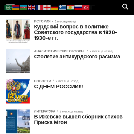
ИСТОРИЯ
1 месяц назад
Курдский вопрос в политике
Советского государства в 1920-
1930-е гг.
АНАЛИТИТИЧЕСКИЕ ОБЗОРЫ.
2 месяца назад
Столетие антикурдского расизма
НОВОСТИ
2 месяца назад
С ДНЕМ РОССИИ!!!
ЛИТЕРАТУРА
2 месяца назад
В Ижевске вышел сборник стихов
Приска Мгои