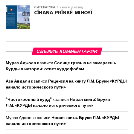
ЛИТЕРАТУРА
2 месяца назад
CÎHANA PRÎSKÊ MIHOYÎ
СВЕЖИЕ КОММЕНТАРИИ
Мураз Аджоев
к записи
Солнце грязью не замараешь.
Курды в истории: ответ курдофобам
Аза Авдали
к записи
Рецензия на книгу Л.М. Бруки «КУРДЫ
начало исторического пути»
"Чистокровный курд"
к записи
Новая книга: Бруки
Л.М. «КУРДЫ начало исторического пути»
Мураз Аджоев
к записи
Новая книга: Бруки Л.М. «КУРДЫ
начало исторического пути»