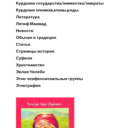
Курдские государства/княжества/эмираты
Курдские племена,кланы,роды.
Литература
Лятиф Маммад
Новости
Обычаи и традиции
Статьи
Страницы истории
Суфизм
Христианство
Эвлия Челеби
Этно-конфессиональные группы
Этнография