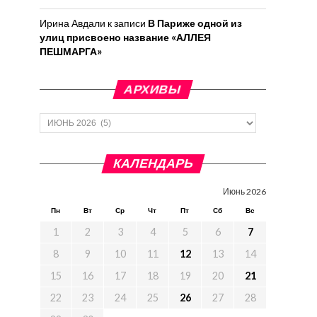
Ирина Авдали
к записи
В Париже одной из
улиц присвоено название «АЛЛЕЯ
ПЕШМАРГА»
АРХИВЫ
Архивы
КАЛЕНДАРЬ
Июнь 2026
Пн
Вт
Ср
Чт
Пт
Сб
Вс
1
2
3
4
5
6
7
8
9
10
11
12
13
14
15
16
17
18
19
20
21
22
23
24
25
26
27
28