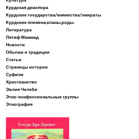
Курдская диаспора
Курдские государства/княжества/эмираты
Курдские племена,кланы,роды.
Литература
Лятиф Маммад
Новости
Обычаи и традиции
Статьи
Страницы истории
Суфизм
Христианство
Эвлия Челеби
Этно-конфессиональные группы
Этнография