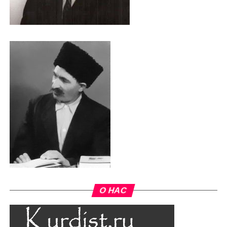
О НАС