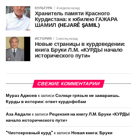
КУЛЬТУРА
4 недели назад
Хранитель памяти Красного
Курдистана: к юбилею ГАЖАРА
ШАМИЛ (HEJARÊ ŞAMIL)
ИСТОРИЯ
1 месяц назад
Новые страницы в курдоведении:
книга Бруки Л.М. «КУРДЫ начало
исторического пути»
СВЕЖИЕ КОММЕНТАРИИ
Мураз Аджоев
к записи
Солнце грязью не замараешь.
Курды в истории: ответ курдофобам
Аза Авдали
к записи
Рецензия на книгу Л.М. Бруки «КУРДЫ
начало исторического пути»
"Чистокровный курд"
к записи
Новая книга: Бруки