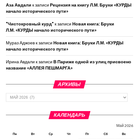
Аза Авдали
к записи
Рецензия на книгу Л.М. Бруки «КУРДЫ
начало исторического пути»
"Чистокровный курд"
к записи
Новая книга: Бруки
Л.М. «КУРДЫ начало исторического пути»
Мураз Аджоев
к записи
Новая книга: Бруки Л.М. «КУРДЫ
начало исторического пути»
Ирина Авдали
к записи
В Париже одной из улиц присвоено
название «АЛЛЕЯ ПЕШМАРГА»
АРХИВЫ
Архивы
КАЛЕНДАРЬ
Май 2026
Пн
Вт
Ср
Чт
Пт
Сб
Вс