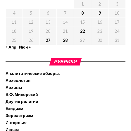
1
2
3
4
5
6
7
8
9
10
11
12
13
14
15
16
17
18
19
20
21
22
23
24
25
26
27
28
29
30
31
« Апр
Июн »
РУБРИКИ
Аналититические обзоры.
Археология
Архивы
В.Ф. Минорский
Другие религии
Езидизм
Зороастризм
Интервью
Ислам