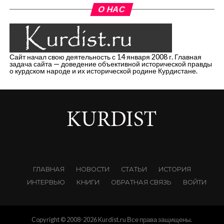
О НАС
Сайт начал свою деятельность с 14 января 2008 г. Главная
задача сайта — доведение объективной исторической правды
о курдском народе и их исторической родине Курдистане.
ГЛАВНАЯ
НОВОСТИ
СТАТЬИ
ИСТОРИЯ
ИНТЕРВЬЮ
КНИГИ
ОБРАТНАЯ СВЯЗЬ
ВОЙТИ
Copyright © 2008-2026 Kurdist.ru Все права защищены.