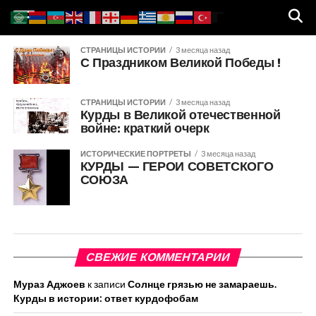
СТРАНИЦЫ ИСТОРИИ
3 месяца назад
С Праздником Великой Победы !
СТРАНИЦЫ ИСТОРИИ
3 месяца назад
Курды в Великой отечественной
войне: краткий очерк
ИСТОРИЧЕСКИЕ ПОРТРЕТЫ
3 месяца назад
КУРДЫ — ГЕРОИ СОВЕТСКОГО
СОЮЗА
СВЕЖИЕ КОММЕНТАРИИ
Мураз Аджоев
к записи
Солнце грязью не замараешь.
Курды в истории: ответ курдофобам