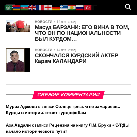
НОВОСТИ
14 лет назад
Масуд БАРЗАНИ: ЕГО ВИНА В ТОМ,
ЧТО ОН ПО НАЦИОНАЛЬНОСТИ
БЫЛ КУРДОМ…
НОВОСТИ
14 лет назад
СКОНЧАЛСЯ КУРДСКИЙ АКТЕР
Карам КАЛАНДАРИ
СВЕЖИЕ КОММЕНТАРИИ
Мураз Аджоев
к записи
Солнце грязью не замараешь.
Курды в истории: ответ курдофобам
Аза Авдали
к записи
Рецензия на книгу Л.М. Бруки «КУРДЫ
начало исторического пути»