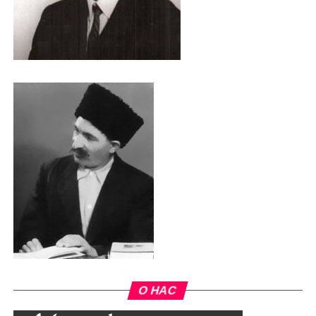
О НАС