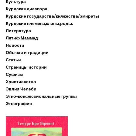
Культура
Курдская диаспора
Курдские государства/княжества/эмираты
Курдские племена,кланы,роды.
Литература
Лятиф Маммад
Новости
Обычаи и традиции
Статьи
Страницы истории
Суфизм
Христианство
Эвлия Челеби
Этно-конфессиональные группы
Этнография