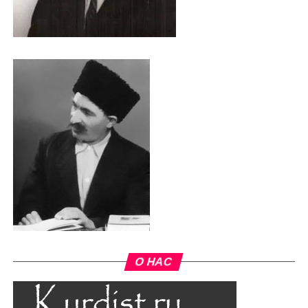
О НАС