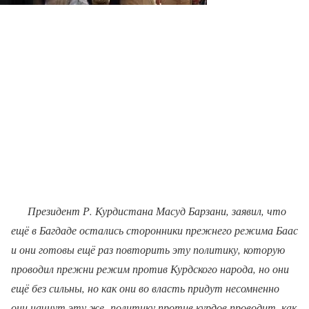
Президент Р. Курдистана Масуд Барзани, заявил, что
ещё в Багдаде остались сторонники прежнего режима Баас
и они готовы ещё раз повторить эту политику, которую
проводил прежни режим против Курдского народа, но они
ещё без сильны, но как они во власть придут несомненно
они начнут эту же
политику против курдов проводит, как