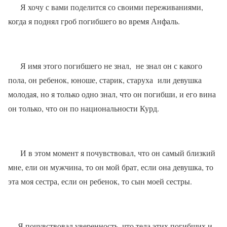
Я хочу с вами поделится со своими переживаниями,
когда я поднял гроб погибшего во время Анфаль.
Я имя этого погибшего не знал,
не знал он с какого
пола, он ребенок, юноше, старик, старуха
или девушка
молодая, но я только одно знал, что он погибши, и его вина
он только, что он по национальности Курд.
И в этом момент я почувствовал, что он самый близкий
мне, ели он мужчина, то он мой брат, если она девушка, то
эта моя сестра, если он ребенок, то сын моей сестры.
Я почувствовал уверенность, что тела этих погибших и