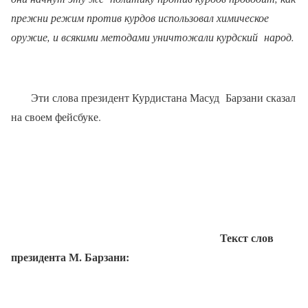
прежни режим против курдов использовал химическое
оружие, и всякими методами уничтожали курдский
народ.
Эти слова президент Курдистана Масуд
Барзани сказал
на своем фейсбуке.
Текст слов
президента М. Барзани: