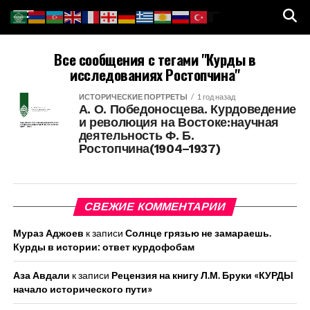
Все сообщения с тегами "Курды в
исследованиях Ростопчина"
ИСТОРИЧЕСКИЕ ПОРТРЕТЫ
1 год назад
А. О. Победоносцева. Курдоведение
и революция на Востоке:научная
деятельность Ф. Б.
Ростопчина(1904–1937)
СВЕЖИЕ КОММЕНТАРИИ
Мураз Аджоев
к записи
Солнце грязью не замараешь.
Курды в истории: ответ курдофобам
Аза Авдали
к записи
Рецензия на книгу Л.М. Бруки «КУРДЫ
начало исторического пути»