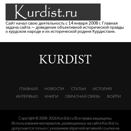
Сайт начал свою деятельность с 14 января 2008 г. Главная
задача сайта — доведение объективной исторической правды
о курдском народе и их исторической родине Курдистане.
ГЛАВНАЯ
НОВОСТИ
СТАТЬИ
ИСТОРИЯ
ИНТЕРВЬЮ
КНИГИ
ОБРАТНАЯ СВЯЗЬ
ВОЙТИ
Copyright © 2008-2026 Kurdist.ru Все права защищены.
Использование материалов, размещенных на сайте Kurdist.ru,
допускается только с указанием обратной активной ссылки на