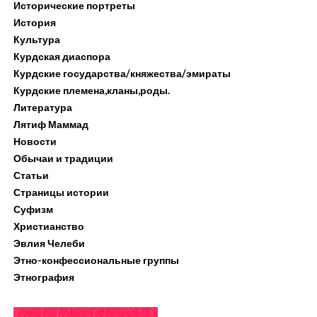
Исторические портреты
История
Культура
Курдская диаспора
Курдские государства/княжества/эмираты
Курдские племена,кланы,роды.
Литература
Лятиф Маммад
Новости
Обычаи и традиции
Статьи
Страницы истории
Суфизм
Христианство
Эвлия Челеби
Этно-конфессиональные группы
Этнография