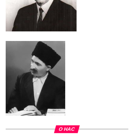
О НАС