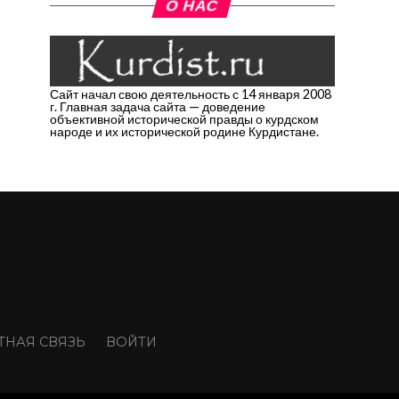
О НАС
Сайт начал свою деятельность с 14 января 2008
г. Главная задача сайта — доведение
объективной исторической правды о курдском
народе и их исторической родине Курдистане.
ТНАЯ СВЯЗЬ
ВОЙТИ