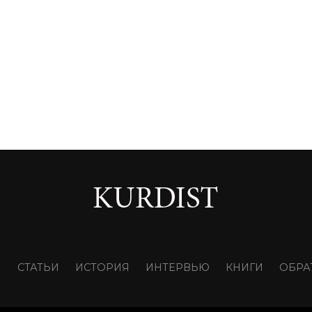
И
СТАТЬИ
ИСТОРИЯ
ИНТЕРВЬЮ
КНИГИ
ОБРА