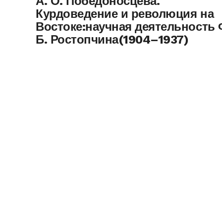
А. О. Победоносцева.
Курдоведение и революция на
Востоке:научная деятельность 
Б. Ростопчина(1904–1937)