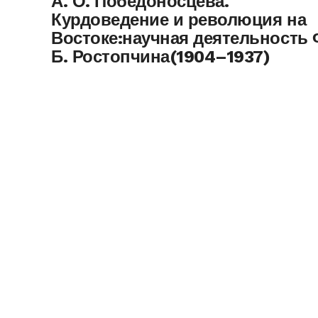
А. О. Победоносцева.
Курдоведение и революция на
Востоке:научная деятельность 
Б. Ростопчина(1904–1937)