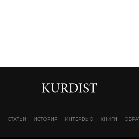
И
СТАТЬИ
ИСТОРИЯ
ИНТЕРВЬЮ
КНИГИ
ОБРА