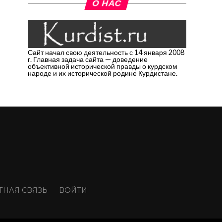
О НАС
Сайт начал свою деятельность с 14 января 2008
г. Главная задача сайта — доведение
объективной исторической правды о курдском
народе и их исторической родине Курдистане.
ТНАЯ СВЯЗЬ
ВОЙТИ