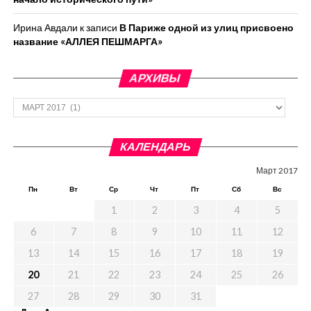
Ирина Авдали
к записи
В Париже одной из улиц присвоено
название «АЛЛЕЯ ПЕШМАРГА»
АРХИВЫ
Архивы
КАЛЕНДАРЬ
Март 2017
Пн
Вт
Ср
Чт
Пт
Сб
Вс
1
2
3
4
5
6
7
8
9
10
11
12
13
14
15
16
17
18
19
20
21
22
23
24
25
26
27
28
29
30
31