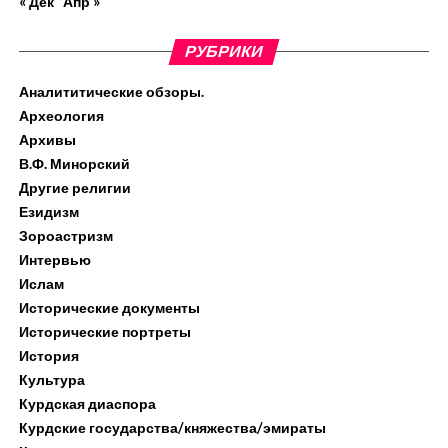
« Дек
Апр »
РУБРИКИ
Аналититические обзоры.
Археология
Архивы
В.Ф. Минорский
Другие религии
Езидизм
Зороастризм
Интервью
Ислам
Исторические документы
Исторические портреты
История
Культура
Курдская диаспора
Курдские государства/княжества/эмираты