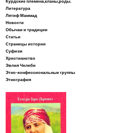
Курдские племена,кланы,роды.
Литература
Лятиф Маммад
Новости
Обычаи и традиции
Статьи
Страницы истории
Суфизм
Христианство
Эвлия Челеби
Этно-конфессиональные группы
Этнография