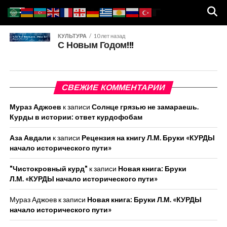
КУЛЬТУРА
10 лет назад
С Новым Годом!!!
СВЕЖИЕ КОММЕНТАРИИ
Мураз Аджоев
к записи
Солнце грязью не замараешь.
Курды в истории: ответ курдофобам
Аза Авдали
к записи
Рецензия на книгу Л.М. Бруки «КУРДЫ
начало исторического пути»
"Чистокровный курд"
к записи
Новая книга: Бруки
Л.М. «КУРДЫ начало исторического пути»
Мураз Аджоев
к записи
Новая книга: Бруки Л.М. «КУРДЫ
начало исторического пути»