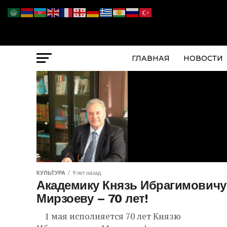
ГЛАВНАЯ
НОВОСТИ
КУЛЬТУРА
9 лет назад
Академику Князь Ибрагимовичу
Мирзоеву – 70 лет!
1 мая исполняется 70 лет Князю