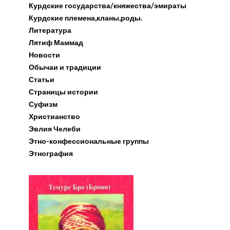
Курдские государства/княжества/эмираты
Курдские племена,кланы,роды.
Литература
Лятиф Маммад
Новости
Обычаи и традиции
Статьи
Страницы истории
Суфизм
Христианство
Эвлия Челеби
Этно-конфессиональные группы
Этнография