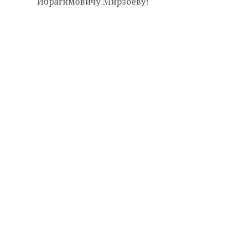
Ибрагимовичу Мирзоеву!