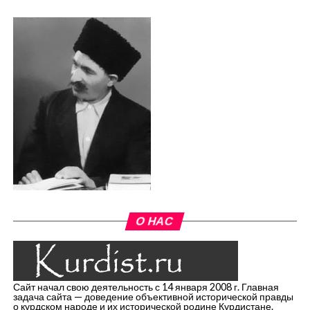
О НАС
Сайт начал свою деятельность с 14 января 2008 г. Главная
задача сайта — доведение объективной исторической правды
о курдском народе и их исторической родине Курдистане.