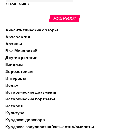
« Ноя
Янв »
РУБРИКИ
Аналититические обзоры.
Археология
Архивы
В.Ф. Минорский
Другие религии
Езидизм
Зороастризм
Интервью
Ислам
Исторические документы
Исторические портреты
История
Культура
Курдская диаспора
Курдские государства/княжества/эмираты