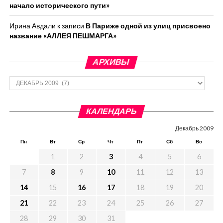
начало исторического пути»
Ирина Авдали
к записи
В Париже одной из улиц присвоено
название «АЛЛЕЯ ПЕШМАРГА»
АРХИВЫ
Архивы
КАЛЕНДАРЬ
Декабрь 2009
Пн
Вт
Ср
Чт
Пт
Сб
Вс
1
2
3
4
5
6
7
8
9
10
11
12
13
14
15
16
17
18
19
20
21
22
23
24
25
26
27
28
29
30
31