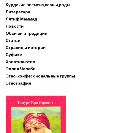
Курдские племена,кланы,роды.
Литература
Лятиф Маммад
Новости
Обычаи и традиции
Статьи
Страницы истории
Суфизм
Христианство
Эвлия Челеби
Этно-конфессиональные группы
Этнография