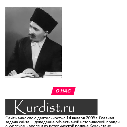
О НАС
Сайт начал свою деятельность с 14 января 2008 г. Главная
задача сайта — доведение объективной исторической правды
о курдском народе и их исторической родине Курдистане.