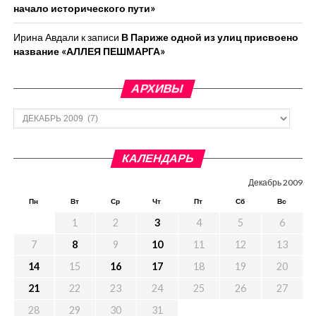
начало исторического пути»
Ирина Авдали
к записи
В Париже одной из улиц присвоено
название «АЛЛЕЯ ПЕШМАРГА»
АРХИВЫ
Архивы
КАЛЕНДАРЬ
Декабрь 2009
Пн
Вт
Ср
Чт
Пт
Сб
Вс
1
2
3
4
5
6
7
8
9
10
11
12
13
14
15
16
17
18
19
20
21
22
23
24
25
26
27
28
29
30
31