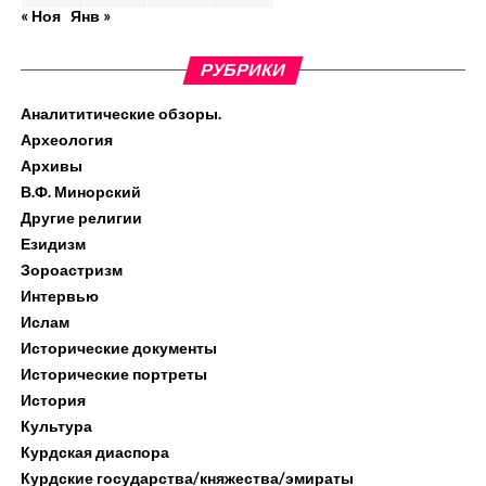
« Ноя
Янв »
РУБРИКИ
Аналититические обзоры.
Археология
Архивы
В.Ф. Минорский
Другие религии
Езидизм
Зороастризм
Интервью
Ислам
Исторические документы
Исторические портреты
История
Культура
Курдская диаспора
Курдские государства/княжества/эмираты