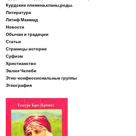
Курдские племена,кланы,роды.
Литература
Лятиф Маммад
Новости
Обычаи и традиции
Статьи
Страницы истории
Суфизм
Христианство
Эвлия Челеби
Этно-конфессиональные группы
Этнография