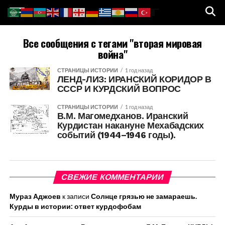
Все сообщения с тегами "вторая мировая
война"
СТРАНИЦЫ ИСТОРИИ
1 год назад
ЛЕНД-ЛИЗ: ИРАНСКИЙ КОРИДОР В
СССР И КУРДСКИЙ ВОПРОС
СТРАНИЦЫ ИСТОРИИ
1 год назад
В.М. Магомедханов. Иранский
Курдистан накануне Мехабадских
событий (1944–1946 годы).
СВЕЖИЕ КОММЕНТАРИИ
Мураз Аджоев
к записи
Солнце грязью не замараешь.
Курды в истории: ответ курдофобам