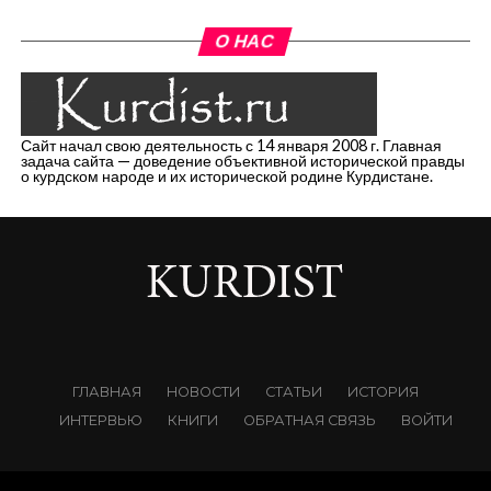
О НАС
Сайт начал свою деятельность с 14 января 2008 г. Главная
задача сайта — доведение объективной исторической правды
о курдском народе и их исторической родине Курдистане.
ГЛАВНАЯ
НОВОСТИ
СТАТЬИ
ИСТОРИЯ
ИНТЕРВЬЮ
КНИГИ
ОБРАТНАЯ СВЯЗЬ
ВОЙТИ