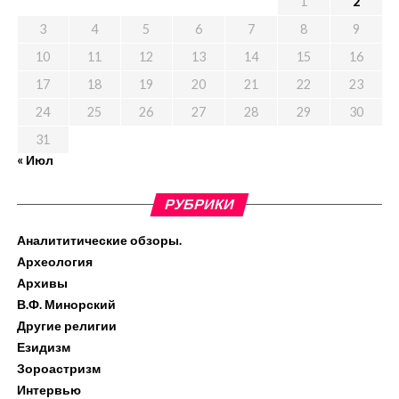
1
2
3
4
5
6
7
8
9
10
11
12
13
14
15
16
17
18
19
20
21
22
23
24
25
26
27
28
29
30
31
« Июл
РУБРИКИ
Аналититические обзоры.
Археология
Архивы
В.Ф. Минорский
Другие религии
Езидизм
Зороастризм
Интервью