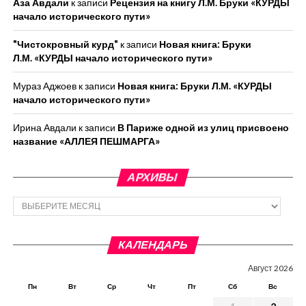
Аза Авдали
к записи
Рецензия на книгу Л.М. Бруки «КУРДЫ
начало исторического пути»
"Чистокровный курд"
к записи
Новая книга: Бруки
Л.М. «КУРДЫ начало исторического пути»
Мураз Аджоев
к записи
Новая книга: Бруки Л.М. «КУРДЫ
начало исторического пути»
Ирина Авдали
к записи
В Париже одной из улиц присвоено
название «АЛЛЕЯ ПЕШМАРГА»
АРХИВЫ
Архивы
КАЛЕНДАРЬ
Август 2026
Пн
Вт
Ср
Чт
Пт
Сб
Вс