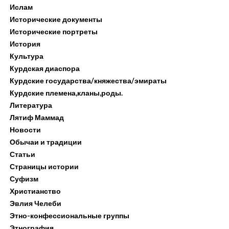
Ислам
Исторические документы
Исторические портреты
История
Культура
Курдская диаспора
Курдские государства/княжества/эмираты
Курдские племена,кланы,роды.
Литература
Лятиф Маммад
Новости
Обычаи и традиции
Статьи
Страницы истории
Суфизм
Христианство
Эвлия Челеби
Этно-конфессиональные группы
Этнография