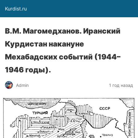
Kurdist.ru
В.М. Магомедханов. Иранский
Курдистан накануне
Мехабадских событий (1944–
1946 годы).
Admin
1 год назад