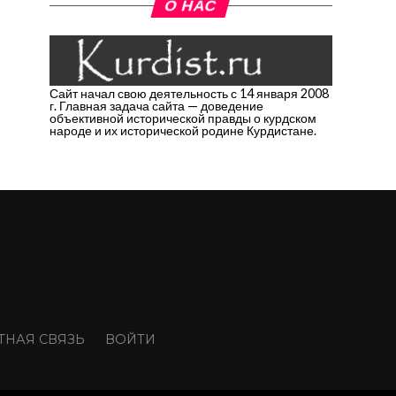
О НАС
Сайт начал свою деятельность с 14 января 2008
г. Главная задача сайта — доведение
объективной исторической правды о курдском
народе и их исторической родине Курдистане.
ТНАЯ СВЯЗЬ
ВОЙТИ