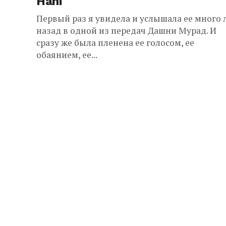
Hani
Первый раз я увидела и услышала ее много 
назад в одной из передач Дашни Мурад. И
сразу же была пленена ее голосом, ее
обаянием, ее...