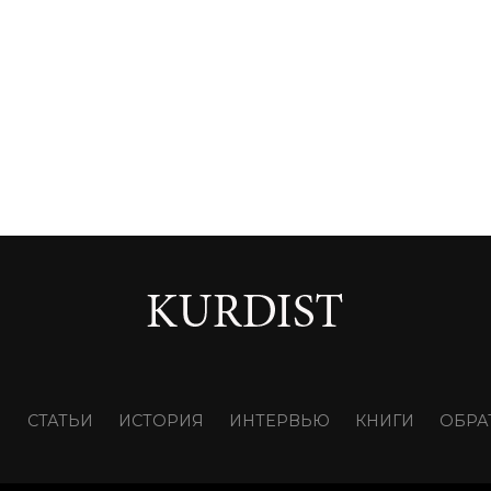
И
СТАТЬИ
ИСТОРИЯ
ИНТЕРВЬЮ
КНИГИ
ОБРА