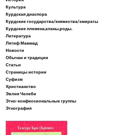
Культура
Курдская диаспора
Курдские государства/княжества/эмираты
Курдские племена,кланы,роды.
Литература
Лятиф Маммад
Новости
Обычаи и традиции
Статьи
Страницы истории
Суфизм
Христианство
Эвлия Челеби
Этно-конфессиональные группы
Этнография