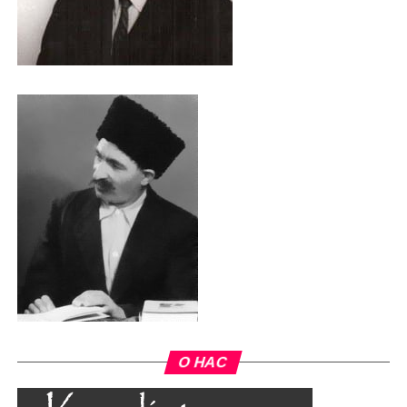
О НАС