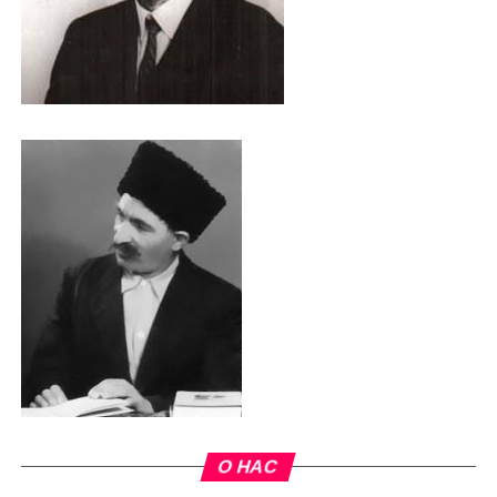
О НАС