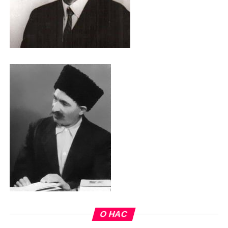
О НАС