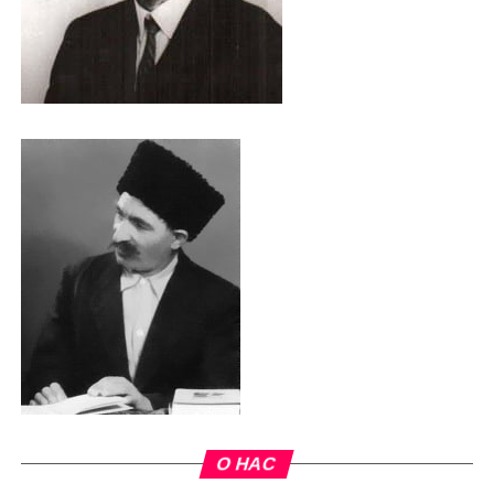
О НАС