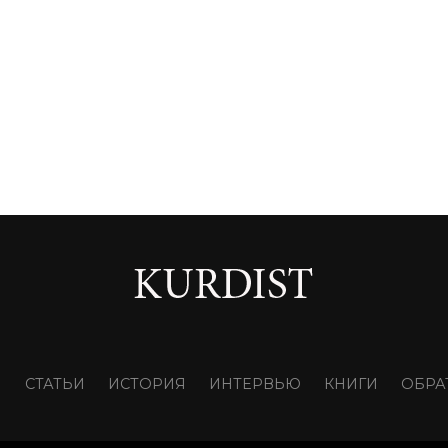
И
СТАТЬИ
ИСТОРИЯ
ИНТЕРВЬЮ
КНИГИ
ОБРА