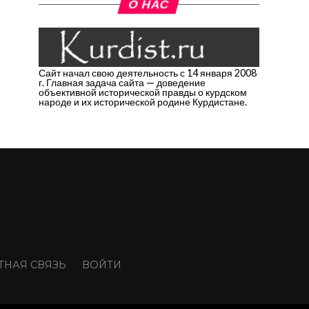
О НАС
Сайт начал свою деятельность с 14 января 2008
г. Главная задача сайта — доведение
объективной исторической правды о курдском
народе и их исторической родине Курдистане.
ТНАЯ СВЯЗЬ
ВОЙТИ