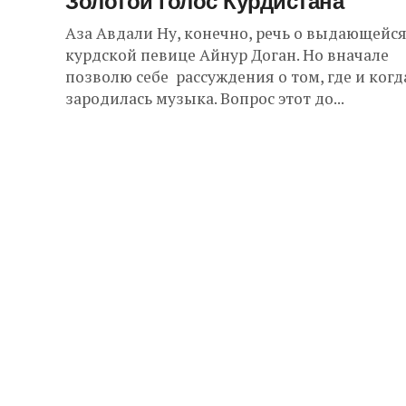
Золотой голос Курдистана
Аза Авдали Ну, конечно, речь о выдающейс
курдской певице Айнур Доган. Но вначале
позволю себе рассуждения о том, где и когд
зародилась музыка. Вопрос этот до...