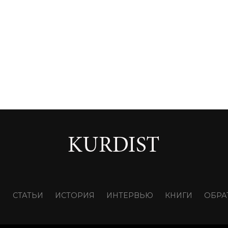
И
СТАТЬИ
ИСТОРИЯ
ИНТЕРВЬЮ
КНИГИ
ОБРА