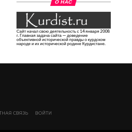
О НАС
Сайт начал свою деятельность с 14 января 2008
г. Главная задача сайта — доведение
объективной исторической правды о курдском
народе и их исторической родине Курдистане.
ТНАЯ СВЯЗЬ
ВОЙТИ