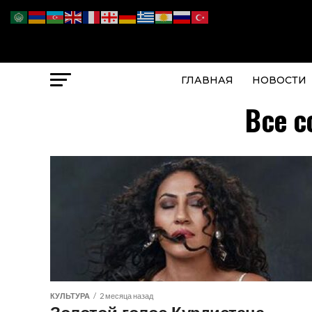
ГЛАВНАЯ
НОВОСТИ
Все с
КУЛЬТУРА
2 месяца назад