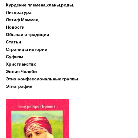
Курдские племена,кланы,роды.
Литература
Лятиф Маммад
Новости
Обычаи и традиции
Статьи
Страницы истории
Суфизм
Христианство
Эвлия Челеби
Этно-конфессиональные группы
Этнография