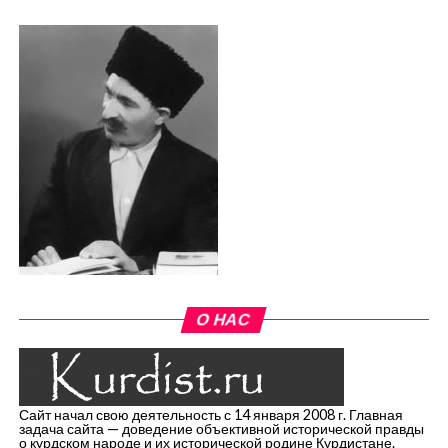
О НАС
Сайт начал свою деятельность с 14 января 2008 г. Главная
задача сайта — доведение объективной исторической правды
о курдском народе и их исторической родине Курдистане.