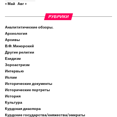
« Май
Авг »
РУБРИКИ
Аналититические обзоры.
Археология
Архивы
В.Ф. Минорский
Другие религии
Езидизм
Зороастризм
Интервью
Ислам
Исторические документы
Исторические портреты
История
Культура
Курдская диаспора
Курдские государства/княжества/эмираты