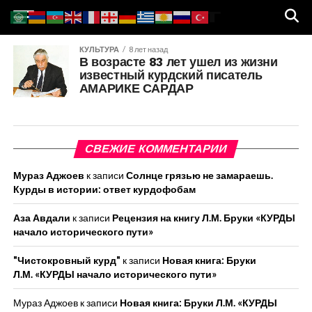
КУЛЬТУРА
8 лет назад
В возрасте 83 лет ушел из жизни
известный курдский писатель
АМАРИКЕ САРДАР
СВЕЖИЕ КОММЕНТАРИИ
Мураз Аджоев
к записи
Солнце грязью не замараешь.
Курды в истории: ответ курдофобам
Аза Авдали
к записи
Рецензия на книгу Л.М. Бруки «КУРДЫ
начало исторического пути»
"Чистокровный курд"
к записи
Новая книга: Бруки
Л.М. «КУРДЫ начало исторического пути»
Мураз Аджоев
к записи
Новая книга: Бруки Л.М. «КУРДЫ