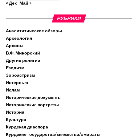
« Дек
Май »
РУБРИКИ
Аналититические обзоры.
Археология
Архивы
В.Ф. Минорский
Другие религии
Езидизм
Зороастризм
Интервью
Ислам
Исторические документы
Исторические портреты
История
Культура
Курдская диаспора
Курдские государства/княжества/эмираты