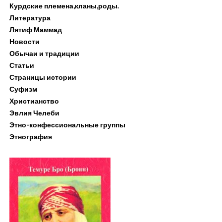
Курдские племена,кланы,роды.
Литература
Лятиф Маммад
Новости
Обычаи и традиции
Статьи
Страницы истории
Суфизм
Христианство
Эвлия Челеби
Этно-конфессиональные группы
Этнография