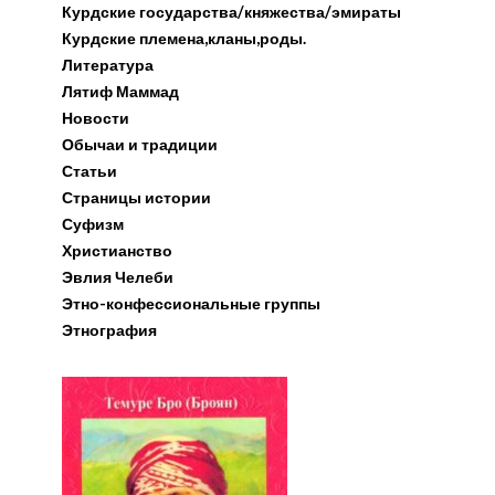
Курдские государства/княжества/эмираты
Курдские племена,кланы,роды.
Литература
Лятиф Маммад
Новости
Обычаи и традиции
Статьи
Страницы истории
Суфизм
Христианство
Эвлия Челеби
Этно-конфессиональные группы
Этнография