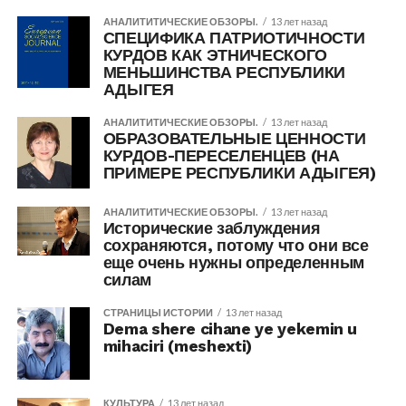
АНАЛИТИТИЧЕСКИЕ ОБЗОРЫ.
13 лет назад
СПЕЦИФИКА ПАТРИОТИЧНОСТИ
КУРДОВ КАК ЭТНИЧЕСКОГО
МЕНЬШИНСТВА РЕСПУБЛИКИ
АДЫГЕЯ
АНАЛИТИТИЧЕСКИЕ ОБЗОРЫ.
13 лет назад
ОБРАЗОВАТЕЛЬНЫЕ ЦЕННОСТИ
КУРДОВ-ПЕРЕСЕЛЕНЦЕВ (НА
ПРИМЕРЕ РЕСПУБЛИКИ АДЫГЕЯ)
АНАЛИТИТИЧЕСКИЕ ОБЗОРЫ.
13 лет назад
Исторические заблуждения
сохраняются, потому что они все
еще очень нужны определенным
силам
СТРАНИЦЫ ИСТОРИИ
13 лет назад
Dema shere cihane ye yekemin u
mihaciri (meshexti)
КУЛЬТУРА
13 лет назад