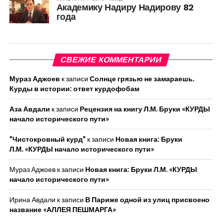
Академику Надиру Надирову 82
года
СВЕЖИЕ КОММЕНТАРИИ
Мураз Аджоев
к записи
Солнце грязью не замараешь.
Курды в истории: ответ курдофобам
Аза Авдали
к записи
Рецензия на книгу Л.М. Бруки «КУРДЫ
начало исторического пути»
"Чистокровный курд"
к записи
Новая книга: Бруки
Л.М. «КУРДЫ начало исторического пути»
Мураз Аджоев
к записи
Новая книга: Бруки Л.М. «КУРДЫ
начало исторического пути»
Ирина Авдали
к записи
В Париже одной из улиц присвоено
название «АЛЛЕЯ ПЕШМАРГА»