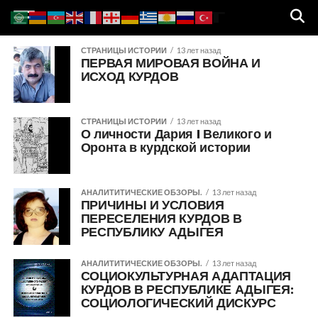
СТРАНИЦЫ ИСТОРИИ
13 лет назад
ПЕРВАЯ МИРОВАЯ ВОЙНА И
ИСХОД КУРДОВ
СТРАНИЦЫ ИСТОРИИ
13 лет назад
О личности Дария I Великого и
Оронта в курдской истории
АНАЛИТИТИЧЕСКИЕ ОБЗОРЫ.
13 лет назад
ПРИЧИНЫ И УСЛОВИЯ
ПЕРЕСЕЛЕНИЯ КУРДОВ В
РЕСПУБЛИКУ АДЫГЕЯ
АНАЛИТИТИЧЕСКИЕ ОБЗОРЫ.
13 лет назад
СОЦИОКУЛЬТУРНАЯ АДАПТАЦИЯ
КУРДОВ В РЕСПУБЛИКЕ АДЫГЕЯ:
СОЦИОЛОГИЧЕСКИЙ ДИСКУРС