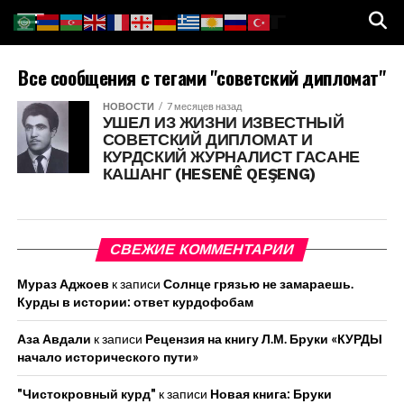
Все сообщения с тегами "советский дипломат"
НОВОСТИ
7 месяцев назад
УШЕЛ ИЗ ЖИЗНИ ИЗВЕСТНЫЙ
СОВЕТСКИЙ ДИПЛОМАТ И
КУРДСКИЙ ЖУРНАЛИСТ ГАСАНЕ
КАШАНГ (HESENÊ QEŞENG)
СВЕЖИЕ КОММЕНТАРИИ
Мураз Аджоев
к записи
Солнце грязью не замараешь.
Курды в истории: ответ курдофобам
Аза Авдали
к записи
Рецензия на книгу Л.М. Бруки «КУРДЫ
начало исторического пути»
"Чистокровный курд"
к записи
Новая книга: Бруки