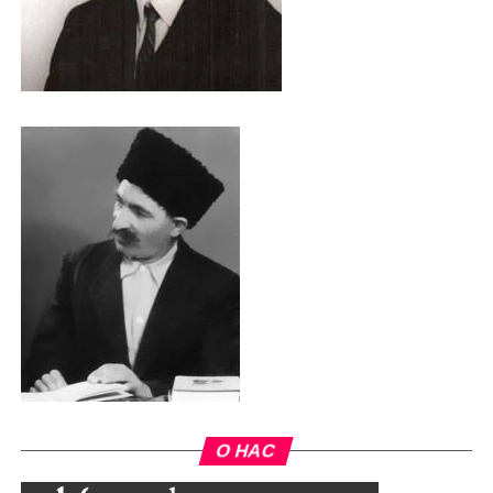
О НАС