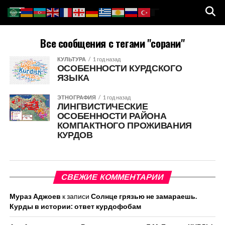
Все сообщения с тегами "сорани"
КУЛЬТУРА
1 год назад
ОСОБЕННОСТИ КУРДСКОГО
ЯЗЫКА
ЭТНОГРАФИЯ
1 год назад
ЛИНГВИСТИЧЕСКИЕ
ОСОБЕННОСТИ РАЙОНА
КОМПАКТНОГО ПРОЖИВАНИЯ
КУРДОВ
СВЕЖИЕ КОММЕНТАРИИ
Мураз Аджоев
к записи
Солнце грязью не замараешь.
Курды в истории: ответ курдофобам