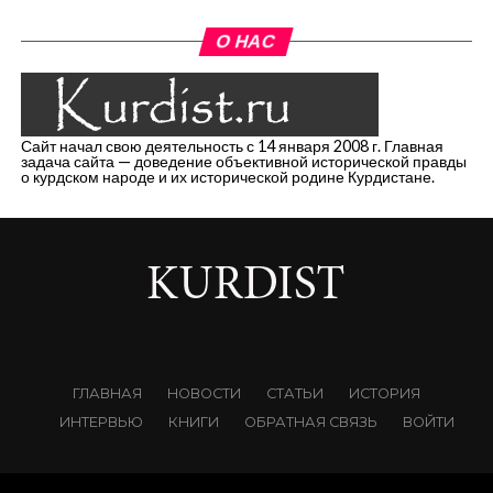
О НАС
Сайт начал свою деятельность с 14 января 2008 г. Главная
задача сайта — доведение объективной исторической правды
о курдском народе и их исторической родине Курдистане.
ГЛАВНАЯ
НОВОСТИ
СТАТЬИ
ИСТОРИЯ
ИНТЕРВЬЮ
КНИГИ
ОБРАТНАЯ СВЯЗЬ
ВОЙТИ