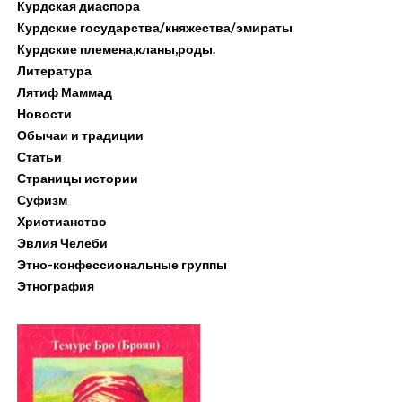
Курдская диаспора
Курдские государства/княжества/эмираты
Курдские племена,кланы,роды.
Литература
Лятиф Маммад
Новости
Обычаи и традиции
Статьи
Страницы истории
Суфизм
Христианство
Эвлия Челеби
Этно-конфессиональные группы
Этнография