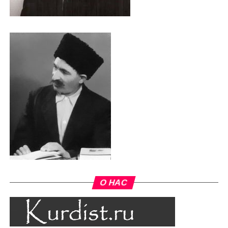
О НАС