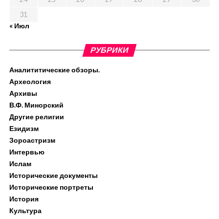
31
« Июл
РУБРИКИ
Аналититические обзоры.
Археология
Архивы
В.Ф. Минорский
Другие религии
Езидизм
Зороастризм
Интервью
Ислам
Исторические документы
Исторические портреты
История
Культура