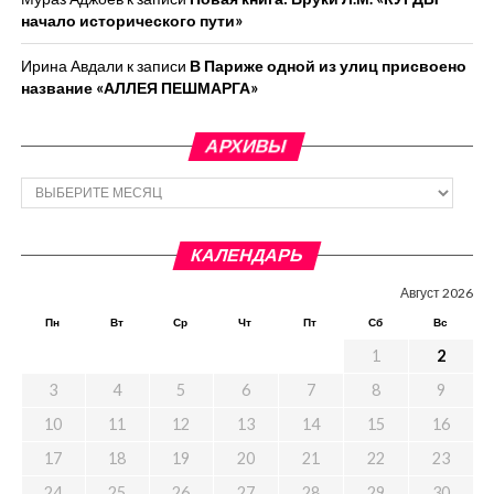
начало исторического пути»
Ирина Авдали
к записи
В Париже одной из улиц присвоено
название «АЛЛЕЯ ПЕШМАРГА»
АРХИВЫ
Архивы
КАЛЕНДАРЬ
Август 2026
Пн
Вт
Ср
Чт
Пт
Сб
Вс
1
2
3
4
5
6
7
8
9
10
11
12
13
14
15
16
17
18
19
20
21
22
23
24
25
26
27
28
29
30