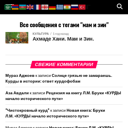
Все сообщения с тегами "мам и зин"
КУЛЬТУРА
1 год назад
Ахмаде Хани. Мам и Зин.
СВЕЖИЕ КОММЕНТАРИИ
Мураз Аджоев
к записи
Солнце грязью не замараешь.
Курды в истории: ответ курдофобам
Аза Авдали
к записи
Рецензия на книгу Л.М. Бруки «КУРДЫ
начало исторического пути»
"Чистокровный курд"
к записи
Новая книга: Бруки
Л.М. «КУРДЫ начало исторического пути»
Мураз Аджоев
к записи
Новая книга: Бруки Л.М. «КУРДЫ