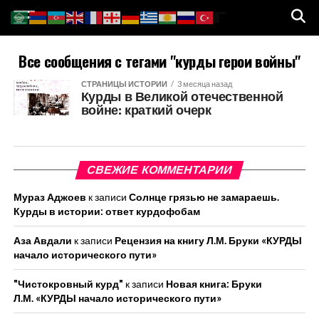
Все сообщения с тегами "курды герои войны"
СТРАНИЦЫ ИСТОРИИ
3 месяца назад
Курды в Великой отечественной
войне: краткий очерк
СВЕЖИЕ КОММЕНТАРИИ
Мураз Аджоев
к записи
Солнце грязью не замараешь.
Курды в истории: ответ курдофобам
Аза Авдали
к записи
Рецензия на книгу Л.М. Бруки «КУРДЫ
начало исторического пути»
"Чистокровный курд"
к записи
Новая книга: Бруки
Л.М. «КУРДЫ начало исторического пути»