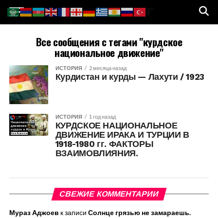
Все сообщения с тегами "курдское
национальное движение"
ИСТОРИЯ
2 месяца назад
Курдистан и курды — Лахути / 1923
ИСТОРИЯ
1 год назад
КУРДСКОЕ НАЦИОНАЛЬНОЕ
ДВИЖЕНИЕ ИРАКА И ТУРЦИИ В
1918-1980 гг. ФАКТОРЫ
ВЗАИМОВЛИЯНИЯ.
СВЕЖИЕ КОММЕНТАРИИ
Мураз Аджоев
к записи
Солнце грязью не замараешь.