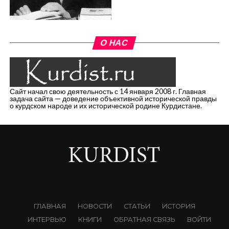
О НАС
Сайт начал свою деятельность с 14 января 2008 г. Главная
задача сайта — доведение объективной исторической правды
о курдском народе и их исторической родине Курдистане.
ГЛАВНАЯ
НОВОСТИ
СТАТЬИ
ИСТОРИЯ
ИНТЕРВЬЮ
КНИГИ
ОБРАТНАЯ СВЯЗЬ
ВОЙТИ