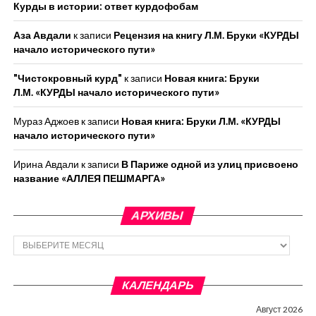
Курды в истории: ответ курдофобам
Аза Авдали
к записи
Рецензия на книгу Л.М. Бруки «КУРДЫ
начало исторического пути»
"Чистокровный курд"
к записи
Новая книга: Бруки
Л.М. «КУРДЫ начало исторического пути»
Мураз Аджоев
к записи
Новая книга: Бруки Л.М. «КУРДЫ
начало исторического пути»
Ирина Авдали
к записи
В Париже одной из улиц присвоено
название «АЛЛЕЯ ПЕШМАРГА»
АРХИВЫ
Архивы
КАЛЕНДАРЬ
Август 2026