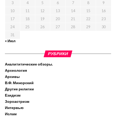
3
4
5
6
7
8
9
10
11
12
13
14
15
16
17
18
19
20
21
22
23
24
25
26
27
28
29
30
31
« Июл
РУБРИКИ
Аналититические обзоры.
Археология
Архивы
В.Ф. Минорский
Другие религии
Езидизм
Зороастризм
Интервью
Ислам