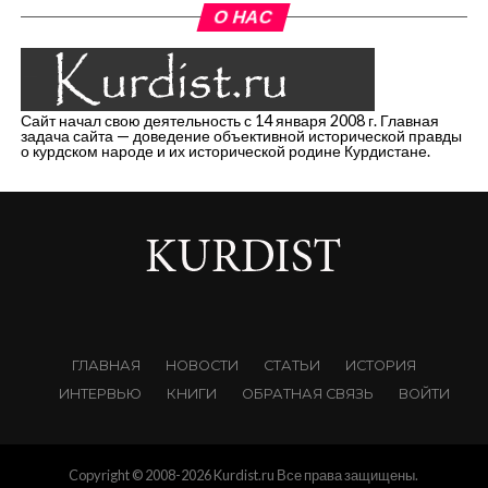
О НАС
Сайт начал свою деятельность с 14 января 2008 г. Главная
задача сайта — доведение объективной исторической правды
о курдском народе и их исторической родине Курдистане.
ГЛАВНАЯ
НОВОСТИ
СТАТЬИ
ИСТОРИЯ
ИНТЕРВЬЮ
КНИГИ
ОБРАТНАЯ СВЯЗЬ
ВОЙТИ
Copyright © 2008-2026 Kurdist.ru Все права защищены.