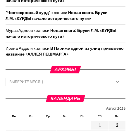
начало исторического пути»
"Чистокровный курд"
к записи
Новая книга: Бруки
Л.М. «КУРДЫ начало исторического пути»
Мураз Аджоев
к записи
Новая книга: Бруки Л.М. «КУРДЫ
начало исторического пути»
Ирина Авдали
к записи
В Париже одной из улиц присвоено
название «АЛЛЕЯ ПЕШМАРГА»
АРХИВЫ
Архивы
КАЛЕНДАРЬ
Август 2026
Пн
Вт
Ср
Чт
Пт
Сб
Вс
1
2