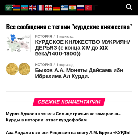
Все сообщения с тегами "курдские княжества"
ИСТОРИЯ
1 год назад
КУРДСКОЕ КНЯЖЕСТВО МУКРИЯН/
ДЕРЬЯЗ (с конца XIV до XIX
века/1400-1800))
ИСТОРИЯ
1 год назад
Быков А.А. Монеты Дайсама ибн
Ибрахима Ал Курди.
СВЕЖИЕ КОММЕНТАРИИ
Мураз Аджоев
к записи
Солнце грязью не замараешь.
Курды в истории: ответ курдофобам
Аза Авдали
к записи
Рецензия на книгу Л.М. Бруки «КУРДЫ