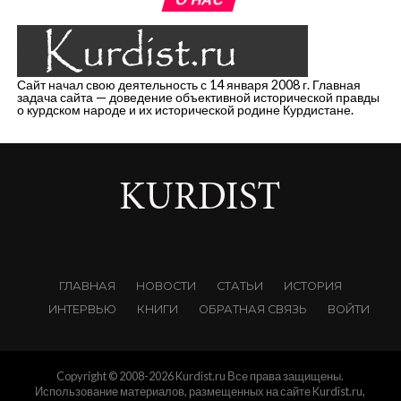
Сайт начал свою деятельность с 14 января 2008 г. Главная
задача сайта — доведение объективной исторической правды
о курдском народе и их исторической родине Курдистане.
ГЛАВНАЯ
НОВОСТИ
СТАТЬИ
ИСТОРИЯ
ИНТЕРВЬЮ
КНИГИ
ОБРАТНАЯ СВЯЗЬ
ВОЙТИ
Copyright © 2008-2026 Kurdist.ru Все права защищены.
Использование материалов, размещенных на сайте Kurdist.ru,