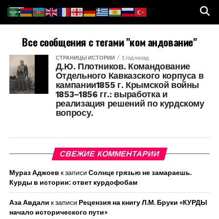
Все сообщения с тегами "ком андование"
СТРАНИЦЫ ИСТОРИИ
1 год назад
Д.Ю. Плотников. Командование
Отдельного Кавказского корпуса в
кампании1855 г. Крымской войны
1853–1856 гг.: выработка и
реализация решений по курдскому
вопросу.
СВЕЖИЕ КОММЕНТАРИИ
Мураз Аджоев
к записи
Солнце грязью не замараешь.
Курды в истории: ответ курдофобам
Аза Авдали
к записи
Рецензия на книгу Л.М. Бруки «КУРДЫ
начало исторического пути»