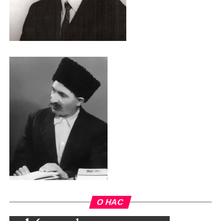
О НАС