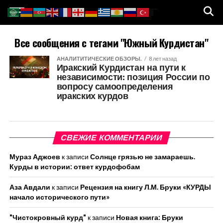
Все сообщения с тегами "Южный Курдистан"
АНАЛИТИТИЧЕСКИЕ ОБЗОРЫ.
8 лет назад
Иракский Курдистан на пути к
независимости: позиция России по
вопросу самоопределения
иракских курдов
СВЕЖИЕ КОММЕНТАРИИ
Мураз Аджоев
к записи
Солнце грязью не замараешь.
Курды в истории: ответ курдофобам
Аза Авдали
к записи
Рецензия на книгу Л.М. Бруки «КУРДЫ
начало исторического пути»
"Чистокровный курд"
к записи
Новая книга: Бруки