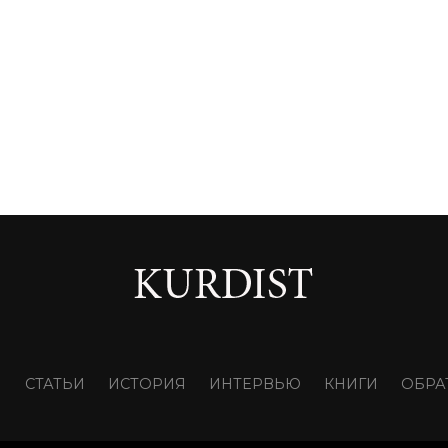
И
СТАТЬИ
ИСТОРИЯ
ИНТЕРВЬЮ
КНИГИ
ОБРА