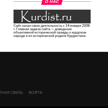
О НАС
Сайт начал свою деятельность с 14 января 2008
г. Главная задача сайта — доведение
объективной исторической правды о курдском
народе и их исторической родине Курдистане.
ТНАЯ СВЯЗЬ
ВОЙТИ