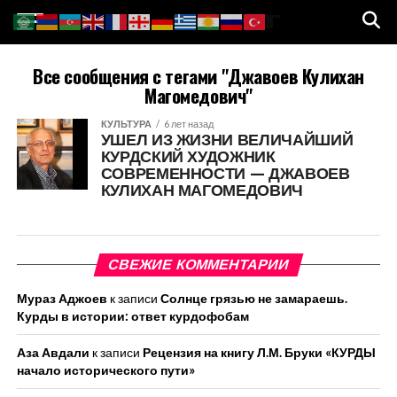
Все сообщения с тегами "Джавоев Кулихан
Магомедович"
КУЛЬТУРА
6 лет назад
УШЕЛ ИЗ ЖИЗНИ ВЕЛИЧАЙШИЙ
КУРДСКИЙ ХУДОЖНИК
СОВРЕМЕННОСТИ — ДЖАВОЕВ
КУЛИХАН МАГОМЕДОВИЧ
СВЕЖИЕ КОММЕНТАРИИ
Мураз Аджоев
к записи
Солнце грязью не замараешь.
Курды в истории: ответ курдофобам
Аза Авдали
к записи
Рецензия на книгу Л.М. Бруки «КУРДЫ
начало исторического пути»