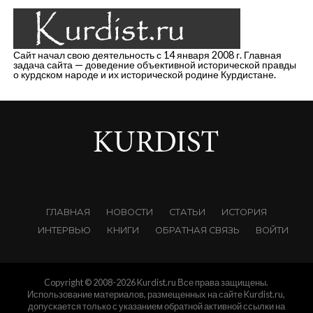
Сайт начал свою деятельность с 14 января 2008 г. Главная
задача сайта — доведение объективной исторической правды
о курдском народе и их исторической родине Курдистане.
ГЛАВНАЯ
НОВОСТИ
СТАТЬИ
ИСТОРИЯ
ИНТЕРВЬЮ
КНИГИ
ОБРАТНАЯ СВЯЗЬ
ВОЙТИ
Copyright © 2008-2026 Kurdist.ru Все права защищены.
Использование материалов, размещенных на сайте Kurdist.ru,
допускается только с указанием обратной активной ссылки на