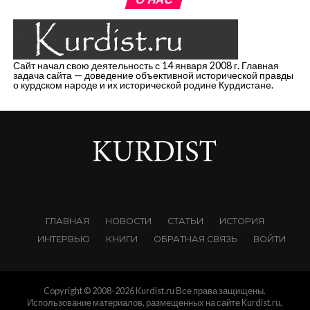
Сайт начал свою деятельность с 14 января 2008 г. Главная
задача сайта — доведение объективной исторической правды
о курдском народе и их исторической родине Курдистане.
ГЛАВНАЯ
НОВОСТИ
СТАТЬИ
ИСТОРИЯ
ИНТЕРВЬЮ
КНИГИ
ОБРАТНАЯ СВЯЗЬ
ВОЙТИ
Copyright © 2008-2026 Kurdist.ru Все права защищены.
Использование материалов, размещенных на сайте Kurdist.ru,