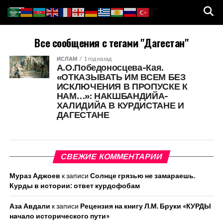
Все сообщения с тегами "Дагестан"
ИСЛАМ
1 год назад
А.О.Победоносцева-Кая.
«ОТКАЗЫВАТЬ ИМ ВСЕМ БЕЗ
ИСКЛЮЧЕНИЯ В ПРОПУСКЕ К
НАМ…»: НАКШБАНДИЙА-
ХАЛИДИЙА В КУРДИСТАНЕ И
ДАГЕСТАНЕ
СВЕЖИЕ КОММЕНТАРИИ
Мураз Аджоев
к записи
Солнце грязью не замараешь.
Курды в истории: ответ курдофобам
Аза Авдали
к записи
Рецензия на книгу Л.М. Бруки «КУРДЫ
начало исторического пути»