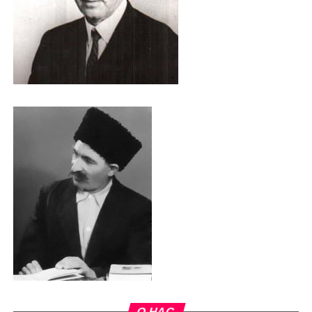
О НАС