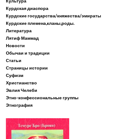
Культура
Курдская диаспора
Курдские государства/княжества/эмираты
Курдские племена,кланы,роды.
Литература
Лятиф Маммад
Новости
Обычаи и традиции
Статьи
Страницы истории
Суфизм
Христианство
Эвлия Челеби
Этно-конфессиональные группы
Этнография