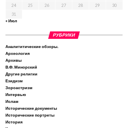
24
25
26
27
28
29
30
31
« Июл
РУБРИКИ
Аналититические обзоры.
Археология
Архивы
В.Ф. Минорский
Другие религии
Езидизм
Зороастризм
Интервью
Ислам
Исторические документы
Исторические портреты
История