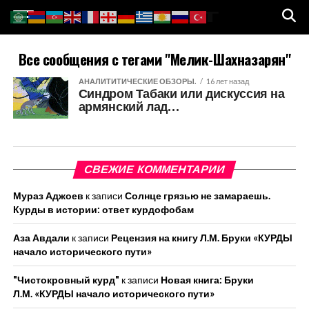
Все сообщения с тегами "Мелик-Шахназарян"
АНАЛИТИТИЧЕСКИЕ ОБЗОРЫ.
16 лет назад
Синдром Табаки или дискуссия на
армянский лад…
СВЕЖИЕ КОММЕНТАРИИ
Мураз Аджоев
к записи
Солнце грязью не замараешь.
Курды в истории: ответ курдофобам
Аза Авдали
к записи
Рецензия на книгу Л.М. Бруки «КУРДЫ
начало исторического пути»
"Чистокровный курд"
к записи
Новая книга: Бруки
Л.М. «КУРДЫ начало исторического пути»