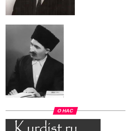
О НАС