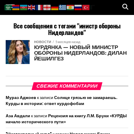
Все сообщения с тегами "инистр обороны
Нидерландов"
НОВОСТИ
5 месяцев назад
КУРДЯНКА — НОВЫЙ МИНИСТР
ОБОРОНЫ НИДЕРЛАНДОВ: ДИЛАН
ЙЕШИЛГЕЗ
СВЕЖИЕ КОММЕНТАРИИ
Мураз Аджоев
к записи
Солнце грязью не замараешь.
Курды в истории: ответ курдофобам
Аза Авдали
к записи
Рецензия на книгу Л.М. Бруки «КУРДЫ
начало исторического пути»
"Чистокровный курд"
к записи
Новая книга: Бруки