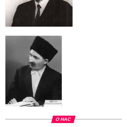
О НАС