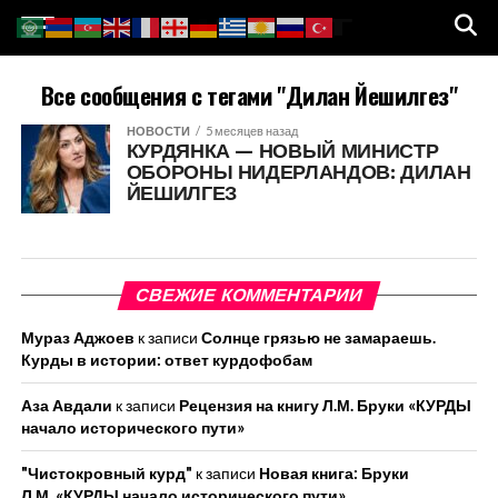
Все сообщения с тегами "Дилан Йешилгез"
НОВОСТИ
5 месяцев назад
КУРДЯНКА — НОВЫЙ МИНИСТР
ОБОРОНЫ НИДЕРЛАНДОВ: ДИЛАН
ЙЕШИЛГЕЗ
СВЕЖИЕ КОММЕНТАРИИ
Мураз Аджоев
к записи
Солнце грязью не замараешь.
Курды в истории: ответ курдофобам
Аза Авдали
к записи
Рецензия на книгу Л.М. Бруки «КУРДЫ
начало исторического пути»
"Чистокровный курд"
к записи
Новая книга: Бруки
Л.М. «КУРДЫ начало исторического пути»