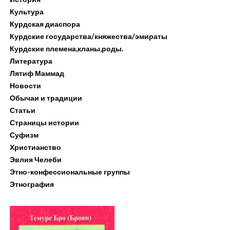
Культура
Курдская диаспора
Курдские государства/княжества/эмираты
Курдские племена,кланы,роды.
Литература
Лятиф Маммад
Новости
Обычаи и традиции
Статьи
Страницы истории
Суфизм
Христианство
Эвлия Челеби
Этно-конфессиональные группы
Этнография