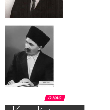
О НАС