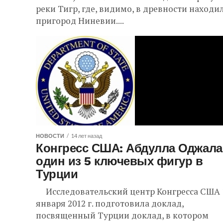
реки Тигр, где, видимо, в древности находи
пригород Ниневии....
НОВОСТИ
14 лет назад
Конгресс США: Абдулла Оджала
один из 5 ключевых фигур в
Турции
Исследовательский центр Конгресса США 
января 2012 г. подготовила доклад,
посвященный Турции доклад, в котором