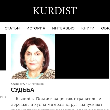
СТАТЬИ
ИСТОРИЯ
ИНТЕРВЬЮ
КНИГИ
ОБР
КУЛЬТУРА
14 лет назад
СУДЬБА
нтр
Весной в Тбилиси зацветают гранатовые
деревья, и кусты мимозы вдруг выпускают