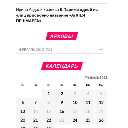
Ирина Авдали
к записи
В Париже одной из
улиц присвоено название «АЛЛЕЯ
ПЕШМАРГА»
АРХИВЫ
Архивы
КАЛЕНДАРЬ
Февраль 2012
Пн
Вт
Ср
Чт
Пт
Сб
Вс
1
2
3
4
5
6
7
8
9
10
11
12
13
14
15
16
17
18
19
20
21
22
23
24
25
26