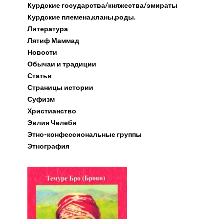
Курдские государства/княжества/эмираты
Курдские племена,кланы,роды.
Литература
Лятиф Маммад
Новости
Обычаи и традиции
Статьи
Страницы истории
Суфизм
Христианство
Эвлия Челеби
Этно-конфессиональные группы
Этнография