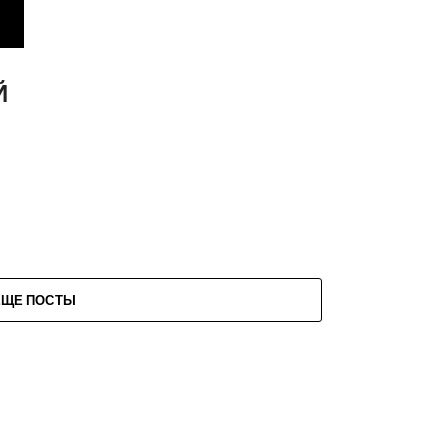
Й
ЕЩЕ ПОСТЫ